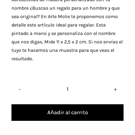
nombre ¿Buscas un
regalo
para un hombre y que
sea original? En Arte Molie te proponemos como
detalle este artículo ideal para regalar. Esta
pintado a mano y se personaliza con el nombre
que nos digas. Mide 11 x 2,5 x 2 cm. Si nos envías el
tuyo te hacemos una muestra para que veas el
resultado.
Abrebotellas
de
Añadir al carrito
madera
personalizado
con