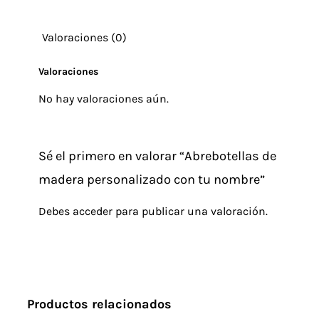
tu
Valoraciones (0)
nombre
cantidad
Valoraciones
No hay valoraciones aún.
Sé el primero en valorar “Abrebotellas de
madera personalizado con tu nombre”
Debes
acceder
para publicar una valoración.
Productos relacionados