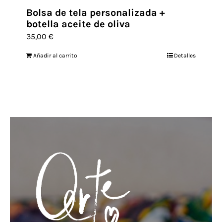
Bolsa de tela personalizada +
botella aceite de oliva
35,00
€
Añadir al carrito
Detalles