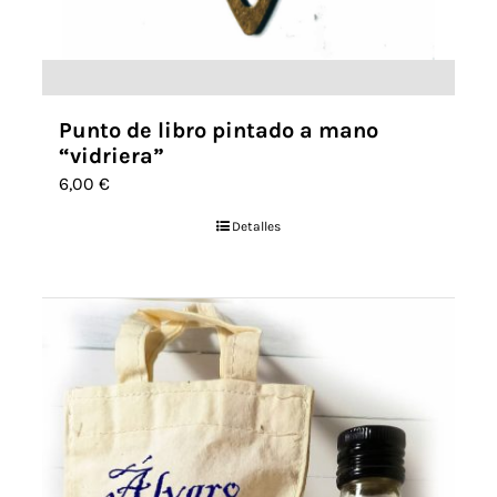
Punto de libro pintado a mano
“vidriera”
6,00
€
Detalles