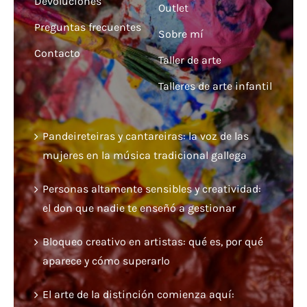
Devoluciones
Outlet
Preguntas frecuentes
Sobre mí
Contacto
Taller de arte
Talleres de arte infantil
Pandeireteiras y cantareiras: la voz de las
mujeres en la música tradicional gallega
Personas altamente sensibles y creatividad:
el don que nadie te enseñó a gestionar
Bloqueo creativo en artistas: qué es, por qué
aparece y cómo superarlo
El arte de la distinción comienza aquí: