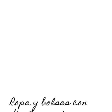
Ropa y bolsas con