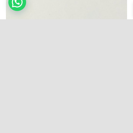
Fundas de guitarra
personalizadas
Si eres un amante de la guitarra o quieres
hacer un regalo a uno de ellos, una funda de
guitarra personalizada es una opción con la
que acertarás seguro.