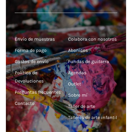
Envío de muestras
Colabora con nosotros
Forma de pago
Abanicos
Gastos de envío
Fundas de guitarra
Política de
Agendas
Devoluciones
Outlet
Preguntas frecuentes
Sobre mí
Contacto
Taller de arte
Talleres de arte infantil