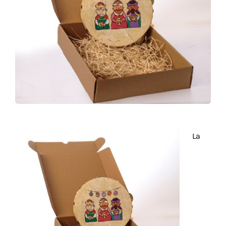
Detalles
Acuarelas
Cursos
Coaching
La
Blog
Contacto