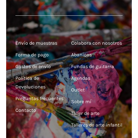
Envío de muestras
Colabora con nosotros
Forma de pago
Abanicos
Gastos de envío
Fundas de guitarra
Política de
Agendas
Devoluciones
Outlet
Preguntas frecuentes
Sobre mí
Contacto
Taller de arte
Talleres de arte infantil