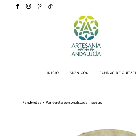
Saltar
al
contenido
INICIO
ABANICOS
FUNDAS DE GUITAR
Panderetas
Pandereta personalizada maestro