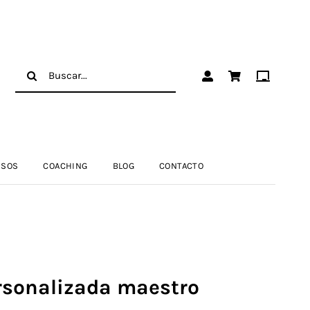
Buscar:
RSOS
COACHING
BLOG
CONTACTO
rsonalizada maestro