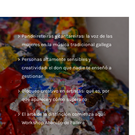
Pandeireteiras y cantareiras: la voz de las
mujeres en la música tradicional gallega
Personas altamente sensibles y
creatividad: el don que nadie te enseñó a
gestionar
Bloqueo creativo en artistas: qué es, por
qué aparece y cómo superarlo
El arte de la distinción comienza aquí:
Workshop Abanico de Fallera