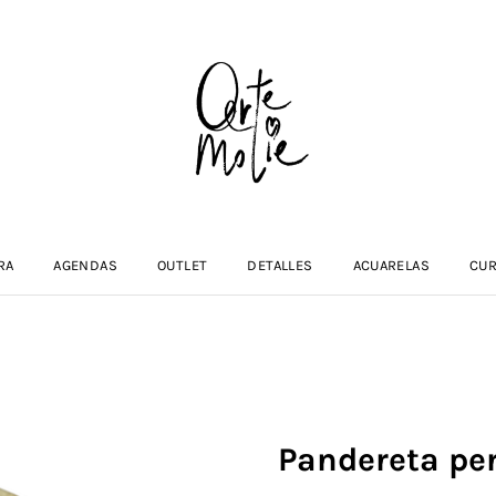
RA
AGENDAS
OUTLET
DETALLES
ACUARELAS
CU
Pandereta pe