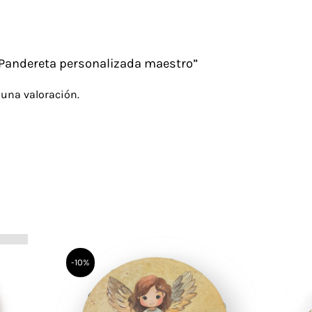
 “Pandereta personalizada maestro”
 una valoración.
-10%