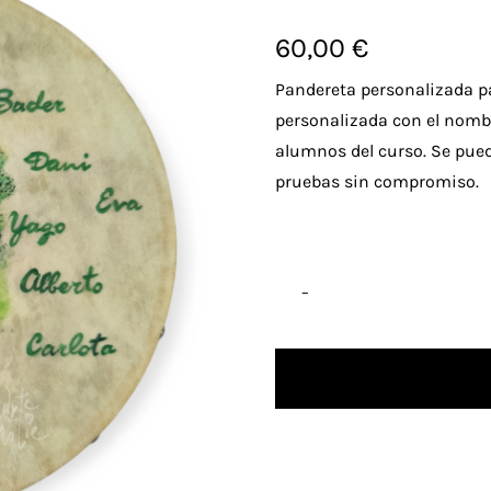
60,00
€
Pandereta personalizada pa
personalizada con el nombr
alumnos del curso. Se puede
pruebas sin compromiso.