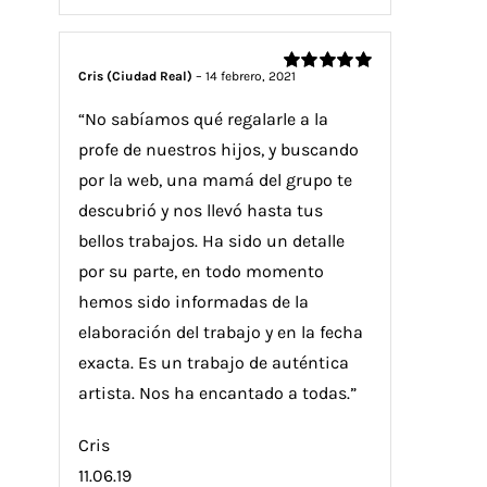
Cris (Ciudad Real)
–
14 febrero, 2021
Valorado
con
5
de 5
“No sabíamos qué regalarle a la
profe de nuestros hijos, y buscando
por la web, una mamá del grupo te
descubrió y nos llevó hasta tus
bellos trabajos. Ha sido un detalle
por su parte, en todo momento
hemos sido informadas de la
elaboración del trabajo y en la fecha
exacta. Es un trabajo de auténtica
artista. Nos ha encantado a todas.”
Cris
11.06.19