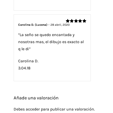
Carolina D. (Lucena)
–
28 abril, 2020
Valorado
con
5
de 5
“La seño se quedo encantada y
nosotras mas, el dibujo es exacto al
q le di”
Carolina D.
3.04.18
Añade una valoración
Debes
acceder
para publicar una valoración.