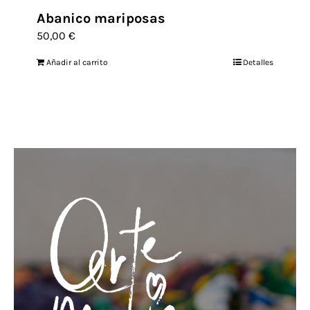
Abanico mariposas
50,00
€
Añadir al carrito
Detalles