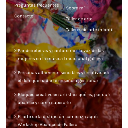
Preguntas frecuentes
Sobre mí
Contacto
Taller de arte
Talleres de arte infantil
Pandeireteiras y cantareiras: la voz de las
mujeres en la música tradicional gallega
Personas altamente sensibles y creatividad:
el don que nadie te enseñó a gestionar
Bloqueo creativo en artistas: qué es, por qué
aparece y cómo superarlo
El arte de la distinción comienza aquí:
Workshop Abanico de Fallera