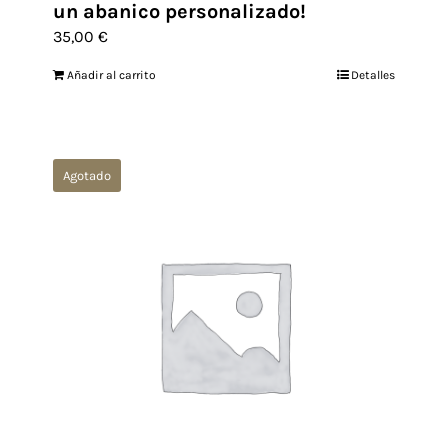
un abanico personalizado!
35,00
€
Añadir al carrito
Detalles
Agotado