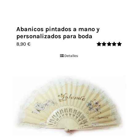
Abanicos pintados a mano y
personalizados para boda
8,90
€
Valorado
Detalles
con
5.00
de 5