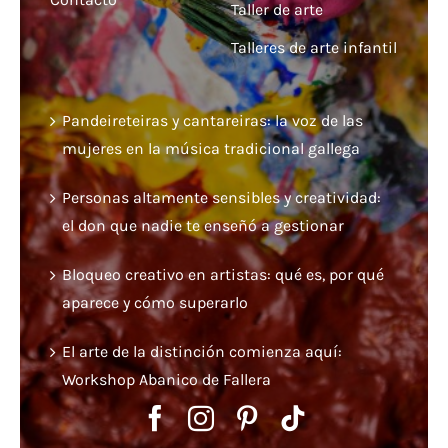
Taller de arte
Talleres de arte infantil
Pandeireteiras y cantareiras: la voz de las
mujeres en la música tradicional gallega
Personas altamente sensibles y creatividad:
el don que nadie te enseñó a gestionar
Bloqueo creativo en artistas: qué es, por qué
aparece y cómo superarlo
El arte de la distinción comienza aquí:
Workshop Abanico de Fallera