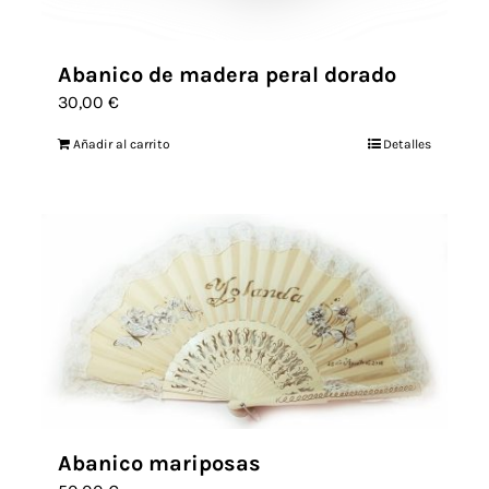
Abanico de madera peral dorado
30,00
€
Añadir al carrito
Detalles
Abanico mariposas