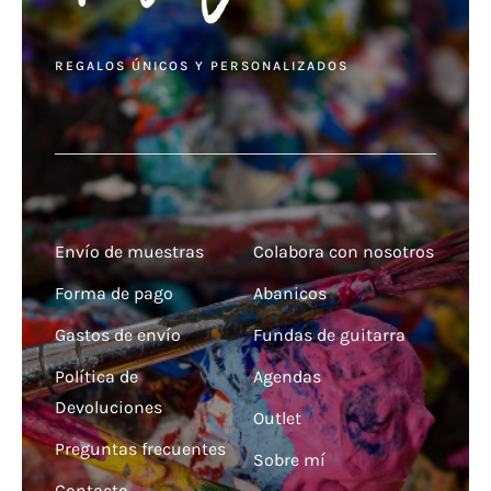
REGALOS ÚNICOS Y PERSONALIZADOS
Envío de muestras
Colabora con nosotros
Forma de pago
Abanicos
Gastos de envío
Fundas de guitarra
Política de
Agendas
Devoluciones
Outlet
Preguntas frecuentes
Sobre mí
Contacto