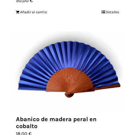
50,00
€
Añadir al carrito
Detalles
Abanico de madera peral en
cobalto
18,00
€