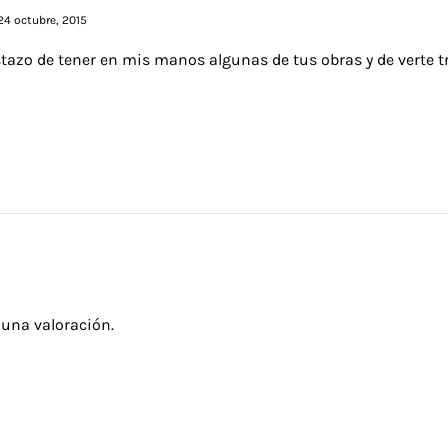
24 octubre, 2015
stazo de tener en mis manos algunas de tus obras y de verte tr
 una valoración.