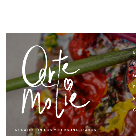
E
F
G
P
P
C
REGALOS ÚNICOS Y PERSONALIZADOS