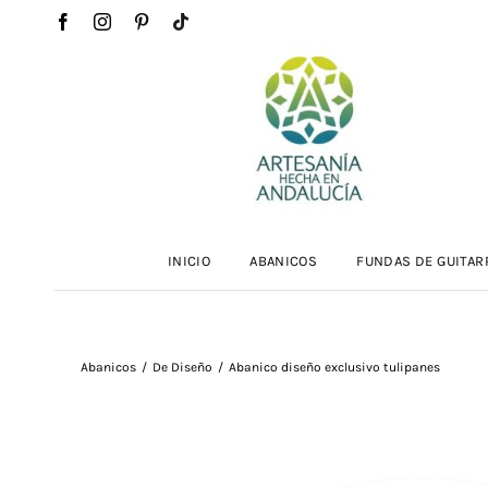
Saltar
al
contenido
INICIO
ABANICOS
FUNDAS DE GUITAR
Abanicos
De Diseño
Abanico diseño exclusivo tulipanes