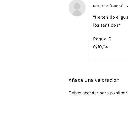
Raquel D. (Lucena)
–
“He tenido el gu
los sentidos”
Raquel D.
9/10/14
Añade una valoración
Debes
acceder
para publicar