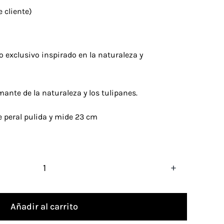
 cliente)
o exclusivo inspirado en la naturaleza y
amante de la naturaleza y los tulipanes.
 peral pulida y mide 23 cm
Abanico
diseño
Añadir al carrito
exclusivo