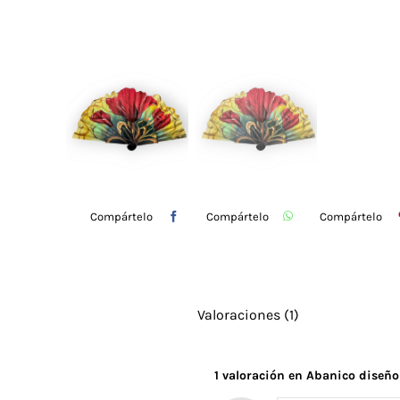
Compártelo
Compártelo
Compártelo
Valoraciones (1)
1 valoración en
Abanico diseño 