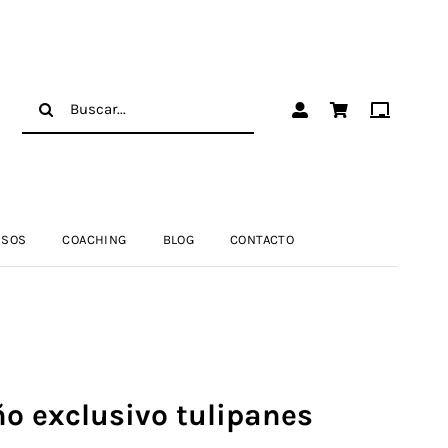
Buscar:
RSOS
COACHING
BLOG
CONTACTO
o exclusivo tulipanes