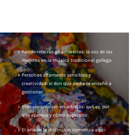
Pandeireteiras y cantareiras: la voz de las
mujeres en la música tradicional gallega
Personas altamente sensibles y
creatividad: el don que nadie te enseñó a
gestionar
Bloqueo creativo en artistas: qué es, por
qué aparece y cómo superarlo
El arte de la distinción comienza aquí: