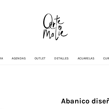
RA
AGENDAS
OUTLET
DETALLES
ACUARELAS
CU
Abanico diseñ