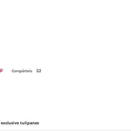
Compártelo
exclusivo tulipanes