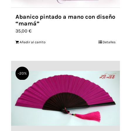
Abanico pintado a mano con diseño
“mamá”
35,00
€
Añadir al carrito
Detalles
-20%