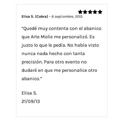
Elisa S. (Cabra)
–
6 septiembre, 2015
Valorado
con
5
de 5
“Quedé muy contenta con el abanico
que Arte Molie me personalizó. Es
justo lo que le pedía. No había visto
nunca nada hecho con tanta
precisión. Para otro evento no
dudaré en que me personalice otro
abanico.”
Elisa S.
21/09/13