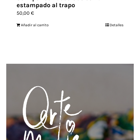
estampado al trapo
50,00
€
Añadir al carrito
Detalles