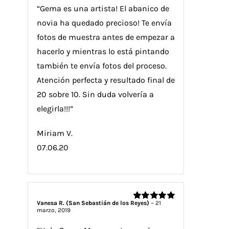
“Gema es una artista! El abanico de
novia ha quedado precioso! Te envía
fotos de muestra antes de empezar a
hacerlo y mientras lo está pintando
también te envía fotos del proceso.
Atención perfecta y resultado final de
20 sobre 10. Sin duda volvería a
elegirla!!!”
Miriam V.
07.06.20
Vanesa R. (San Sebastián de los Reyes)
–
21
Valorado
marzo, 2019
con
5
de 5