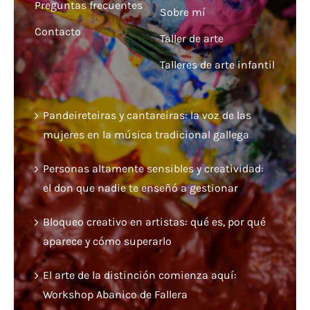
Preguntas frecuentes
Sobre mí
Contacto
Taller de arte
Talleres de arte infantil
Pandeireteiras y cantareiras: la voz de las
mujeres en la música tradicional gallega
Personas altamente sensibles y creatividad:
el don que nadie te enseñó a gestionar
Bloqueo creativo en artistas: qué es, por qué
aparece y cómo superarlo
El arte de la distinción comienza aquí:
Workshop Abanico de Fallera