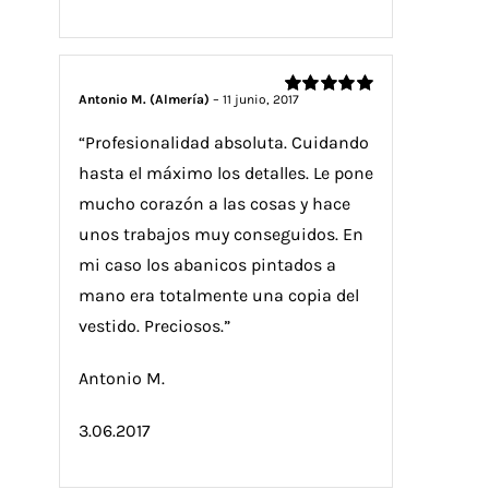
Antonio M. (Almería)
–
11 junio, 2017
Valorado
con
5
de 5
“Profesionalidad absoluta. Cuidando
hasta el máximo los detalles. Le pone
mucho corazón a las cosas y hace
unos trabajos muy conseguidos. En
mi caso los abanicos pintados a
mano era totalmente una copia del
vestido. Preciosos.”
Antonio M.
3.06.2017